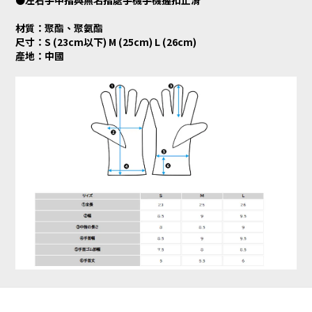
●左右手中指與無名指處手機手機握扣止滑
材質：聚酯、聚氨酯
尺寸：S (23cm以下) M (25cm) L (26cm)
產地：中國