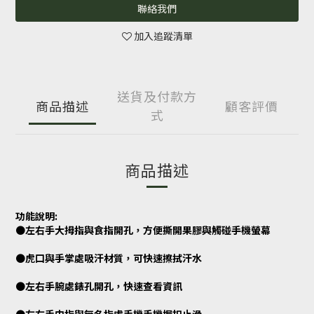
聯絡我們
加入追蹤清單
送貨及付款方
商品描述
顧客評價
式
商品描述
功能說明:
●左右手大拇指與食指開孔，方便撕開果膠與觸碰手機螢幕
●虎口與手掌處吸汗材質，可快速擦拭汗水
●左右手腕處錶孔開孔，快速查看資訊