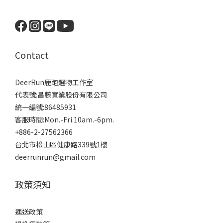
Contact
DeerRun鹿跑選物工作室
代表號:昌藤實業股份有限公司
統一編號:86485931
客服時間:Mon.-Fri.10am.-6pm.
+886-2-27562366
台北市松山區健康路339號1樓
deerrunrun@gmail.com
政策須知
運送政策