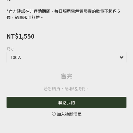
*官方建議在非運動期間，每日服用電解質膠囊的數量不超過 6 
顆，過量服用無益。
NT$1,550
尺寸
售完
若想購買，請聯絡我們。
聯絡我們
加入追蹤清單