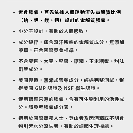
素食膠囊，首先依據人體運動流失電解質比例
（鈉、鉀、鎂、鈣）設計的電解質膠囊
。
小分子設計，有助於人體吸收。
成分純粹，僅含流汗所需的電解質成分，無添加
藥草，符合國際奧會標準。
不含麥麩、大豆、堅果、糖精、玉米糖漿、甜味
劑等成分。
美國製造，無添加禁藥成分，經過完整測試，獲
得美國 GMP 認證及 NSF 衛生認證。
使用蔬菜來源的膠囊，含有可生物利用的活性成
分。請參考膠囊成分表。
適用於國際商務人士、登山者及因酒精或不明食
物引起水分流失者，有助於調節生理機能。