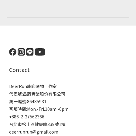
Contact
DeerRun鹿跑選物工作室
代表號:昌藤實業股份有限公司
統一編號:86485931
客服時間:Mon.-Fri.10am.-6pm.
+886-2-27562366
台北市松山區健康路339號1樓
deerrunrun@gmail.com