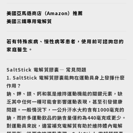
美國亞馬遜商店（Amazon）推薦
美國三鐵專用電解質
若有特殊疾病、慢性病等患者，使用前可諮詢您的
家庭醫生。
SaltStick 電解質膠囊— 常見問題
1. SaltStick 電解質膠囊能夠在運動員身上發揮什麼
作用？
鈉、鉀、鎂、鈣和氯是維持運動機能的關鍵元素，缺
乏其中任何一種可能會影響運動表現，甚至引發健康
問題。一般情況下，一公升汗水大約含有1000毫克的
鈉，而許多運動飲品的鈉含量僅約為440毫克或更少。
對運動員來說，適當補充電解質有助於維持體內電解