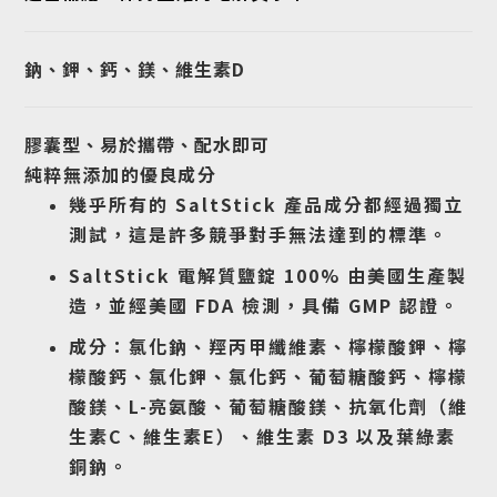
鈉、鉀、鈣、鎂、維生素D
膠囊型、易於攜帶、配水即可
純粹無添加的優良成分
幾乎所有的 SaltStick 產品成分都經過獨立
測試，這是許多競爭對手無法達到的標準。
SaltStick 電解質鹽錠 100% 由美國生產製
造，並經美國 FDA 檢測，具備 GMP 認證。
成分：氯化鈉、羥丙甲纖維素、檸檬酸鉀、檸
檬酸鈣、氯化鉀、氯化鈣、葡萄糖酸鈣、檸檬
酸鎂、L-亮氨酸、葡萄糖酸鎂、抗氧化劑（維
生素C、維生素E）、維生素 D3 以及葉綠素
銅鈉。