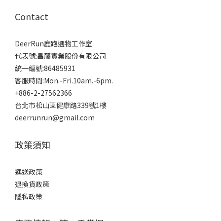
Contact
DeerRun鹿跑選物工作室
代表號:昌藤實業股份有限公司
統一編號:86485931
客服時間:Mon.-Fri.10am.-6pm.
+886-2-27562366
台北市松山區健康路339號1樓
deerrunrun@gmail.com
政策須知
運送政策
退換貨政策
隱私政策