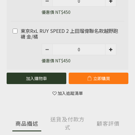
優惠價 NT$450
東京RxL RUY SPEED 2 上田瑠偉聯名款越野跑
襪 金/橘
優惠價 NT$450
加入購物車
立即購買
加入追蹤清單
送貨及付款方
商品描述
顧客評價
式