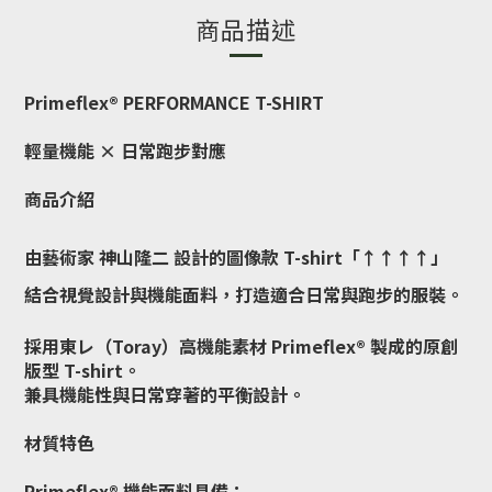
商品描述
Primeflex® PERFORMANCE T-SHIRT
輕量機能 × 日常跑步對應
商品介紹
由藝術家 神山隆二 設計的圖像款 T-shirt「↑↑↑↑」
結合視覺設計與機能面料，打造適合日常與跑步的服裝。
採用東レ（Toray）高機能素材 Primeflex® 製成的原創
版型 T-shirt。
兼具機能性與日常穿著的平衡設計。
材質特色
Primeflex® 機能面料具備：