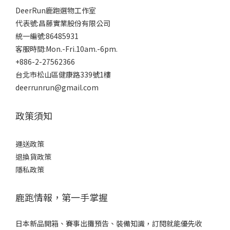
DeerRun鹿跑選物工作室
代表號:昌藤實業股份有限公司
統一編號:86485931
客服時間:Mon.-Fri.10am.-6pm.
+886-2-27562366
台北市松山區健康路339號1樓
deerrunrun@gmail.com
政策須知
運送政策
退換貨政策
隱私政策
鹿跑情報，第一手掌握
日本新品開箱、賽事出攤預告、裝備知識，訂閱就能優先收