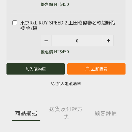
優惠價 NT$450
東京RxL RUY SPEED 2 上田瑠偉聯名款越野跑
襪 金/橘
優惠價 NT$450
加入購物車
立即購買
加入追蹤清單
送貨及付款方
商品描述
顧客評價
式