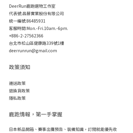
DeerRun鹿跑選物工作室
代表號:昌藤實業股份有限公司
統一編號:86485931
客服時間:Mon.-Fri.10am.-6pm.
+886-2-27562366
台北市松山區健康路339號1樓
deerrunrun@gmail.com
政策須知
運送政策
退換貨政策
隱私政策
鹿跑情報，第一手掌握
日本新品開箱、賽事出攤預告、裝備知識，訂閱就能優先收