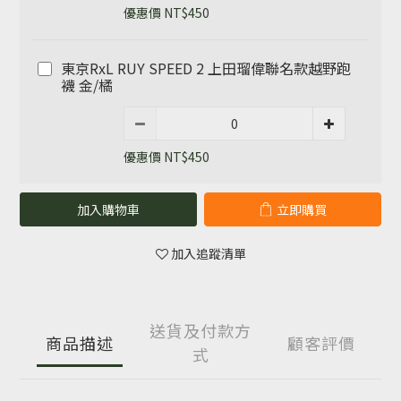
優惠價 NT$450
東京RxL RUY SPEED 2 上田瑠偉聯名款越野跑
襪 金/橘
優惠價 NT$450
加入購物車
立即購買
加入追蹤清單
送貨及付款方
商品描述
顧客評價
式