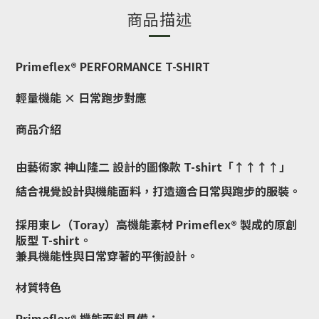
商品描述
Primeflex® PERFORMANCE T-SHIRT
輕量機能 × 日常跑步對應
商品介紹
由藝術家 神山隆二 設計的圖像款 T-shirt「↑↑↑↑」
結合視覺設計與機能面料，打造適合日常與跑步的服裝。
採用東レ（Toray）高機能素材 Primeflex® 製成的原創
版型 T-shirt。
兼具機能性與日常穿著的平衡設計。
材質特色
Primeflex® 機能面料具備：