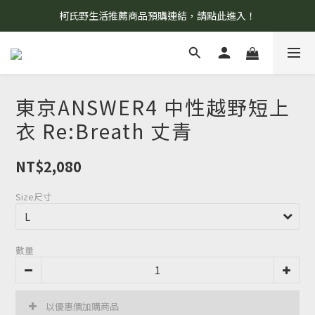
柯氏野生活推薦商品預購連結，請點此進入！
8/7 當天暫停開放工作室。請見諒！
8/7 當天暫停開放工作室。請見諒！
東京ANSWER4 中性越野短上
衣 Re:Breath 丈青
NT$2,080
Size尺寸
數量
以優惠價加購商品