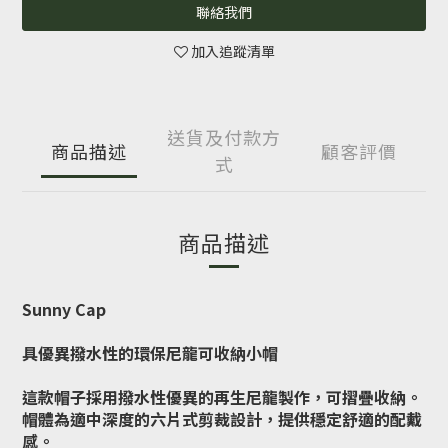
聯絡我們
加入追蹤清單
送貨及付款方
商品描述
顧客評價
式
商品描述
Sunny Cap
具優異撥水性的環保尼龍可收納小帽
這款帽子採用撥水性優異的再生尼龍製作，可摺疊收納。
帽體為適中深度的六片式剪裁設計，提供穩定舒適的配戴
感。