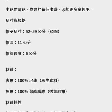
小花前繡花，為妳的每個出遊，添加更多童趣吧。
尺寸與規格
帽子尺寸：52–59 公分（頭圍）
帽深：11 公分
帽簷長度：6 公分
材質：
表布：100% 尼龍（再生素材）
裡布：100% 聚酯纖維（透氣網布）
材質特性