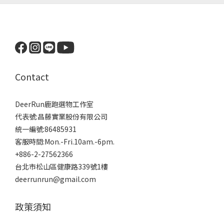
Contact
DeerRun鹿跑選物工作室
代表號:昌藤實業股份有限公司
統一編號:86485931
客服時間:Mon.-Fri.10am.-6pm.
+886-2-27562366
台北市松山區健康路339號1樓
deerrunrun@gmail.com
政策須知