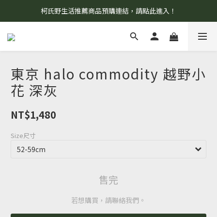
柯氏野生活推薦商品預購連結，請點此進入！
8/7 當天暫停開放工作室。請見諒！
8/7 當天暫停開放工作室。請見諒！
東京 halo commodity 越野小
花 深灰
NT$1,480
Size尺寸
售完
若想購買，請聯絡我們。