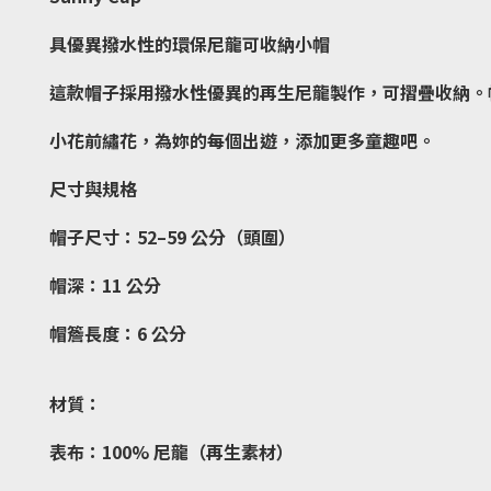
具優異撥水性的環保尼龍可收納小帽
這款帽子採用撥水性優異的再生尼龍製作，可摺疊收納。
小花前繡花，為妳的每個出遊，添加更多童趣吧。
尺寸與規格
帽子尺寸：52–59 公分（頭圍）
帽深：11 公分
帽簷長度：6 公分
材質：
表布：100% 尼龍（再生素材）