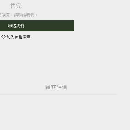
售完
想購買，請聯絡我們。
聯絡我們
加入追蹤清單
顧客評價