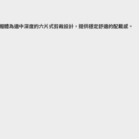
帽體為適中深度的六片式剪裁設計，提供穩定舒適的配戴感。