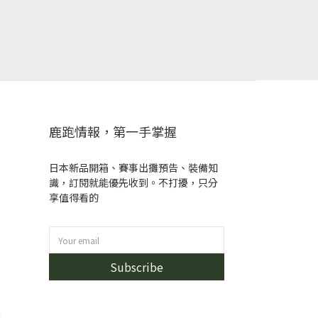
鹿跑情報，第一手掌握
日本新品開箱、賽事出攤預告、裝備知
識，訂閱就能優先收到。不打擾，只分
享值得看的
Subscribe