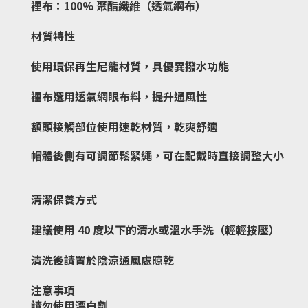
裡布：100% 聚酯纖維（透氣網布）
材質特性
使用環保再生尼龍材質，具優異撥水功能
裡布選用透氣網眼布料，提升通風性
額頭接觸部位使用速乾材質，乾爽舒適
帽體後側有可調節鬆緊繩，可在配戴時直接調整大小
清潔保養方式
建議使用 40 度以下的清水或溫水手洗（輕輕按壓）
清洗後請置於陰涼通風處晾乾
注意事項
請勿使用漂白劑