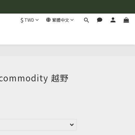
$
TWD
繁體中文
 commodity 越野