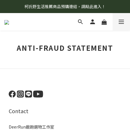
柯氏野生活推薦商品預購連結，請點此進入！
8/7 當天暫停開放工作室。請見諒！
8/7 當天暫停開放工作室。請見諒！
ANTI-FRAUD STATEMENT
Contact
DeerRun鹿跑選物工作室