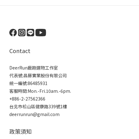
Contact
DeerRun鹿跑選物工作室
代表號:昌藤實業股份有限公司
統一編號:86485931
客服時間:Mon.-Fri.10am.-6pm.
+886-2-27562366
台北市松山區健康路339號1樓
deerrunrun@gmail.com
政策須知