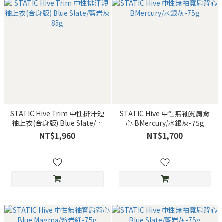
STATIC Hive Trim 中性排汗短
STATIC Hive 中性無袖寬肩背
袖上衣(合身版) Blue Slate/藍
心 BMercury/水銀灰-75g
岩灰 85g
NT$1,960
NT$1,700