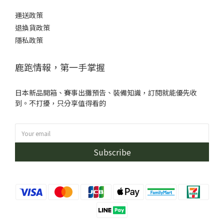
運送政策
退換貨政策
隱私政策
鹿跑情報，第一手掌握
日本新品開箱、賽事出攤預告、裝備知識，訂閱就能優先收
到。不打擾，只分享值得看的
Subscribe