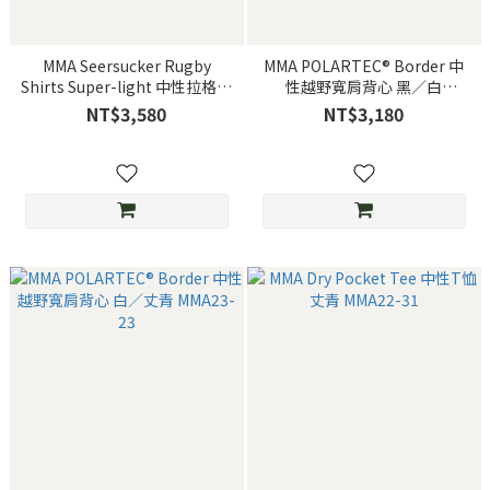
MMA Seersucker Rugby
MMA POLARTEC® Border 中
Shirts Super-light 中性拉格短
性越野寬肩背心 黑／白
袖上衣 黑 MMA23-33
MMA23-23
NT$3,580
NT$3,180