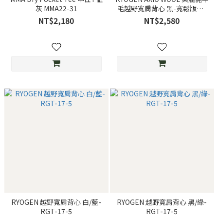
灰 MMA22-31
毛越野寬肩背心 黑-寬鬆版型-
RGT-30
NT$2,180
NT$2,580
RYOGEN 越野寬肩背心 白/藍-
RYOGEN 越野寬肩背心 黑/綠-
RGT-17-5
RGT-17-5