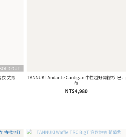
SOLD OUT
寬鬆跑衣 丈青
TANNUKI-Andante Cardigan 中性越野開襟衫-巴西
莓
NT$4,980