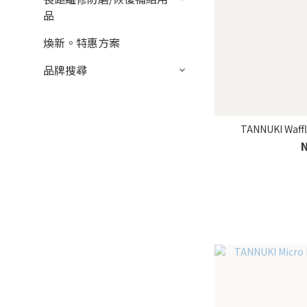
品
煥新。特惠方案
品牌搜尋
TANNUKI Waf