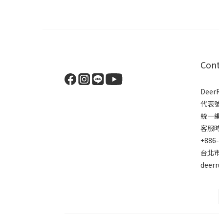
Con
Dee
代表
統一編號
客服時間
+886
台北市
deer