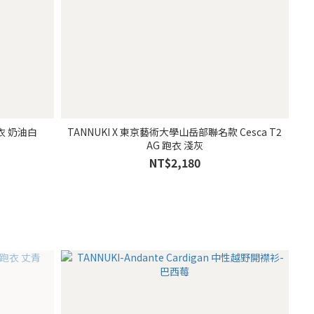
鬆跑衣 奶油白
TANNUKI X 東京藝術大學山岳部聯名款 Cesca T2
AG 跑衣 淺灰
NT$2,180