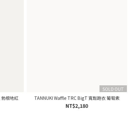
SOLD OUT
跑衣 勃根地紅
TANNUKI Waffle TRC BigT 寬鬆跑衣 葡萄紫
NT$2,180