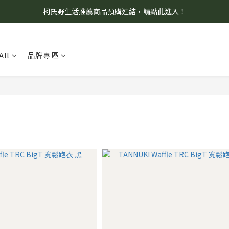
柯氏野生活推薦商品預購連結，請點此進入！
8/7 當天暫停開放工作室。請見諒！
8/7 當天暫停開放工作室。請見諒！
All
品牌專區