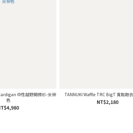
e Cardigan 中性越野開襟衫-米棕
TANNUKI Waffle TRC BigT 寬鬆
色
NT$2,180
NT$4,980