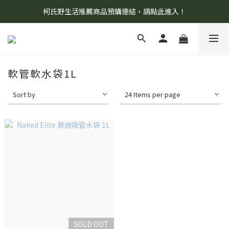
柯氏野生活推薦商品預購連結，請點此進入！
8/7 當天暫停開放工作室。請見諒！
8/7 當天暫停開放工作室。請見諒！
軟管軟水袋1L
Sort by
24 Items per page
SOLD OUT