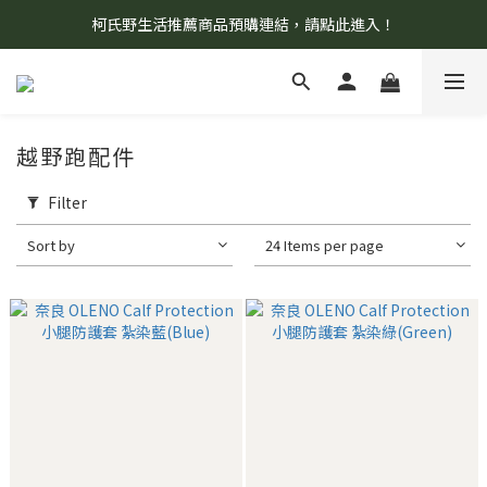
柯氏野生活推薦商品預購連結，請點此進入！
8/7 當天暫停開放工作室。請見諒！
8/7 當天暫停開放工作室。請見諒！
越野跑配件
Filter
Sort by
24 Items per page