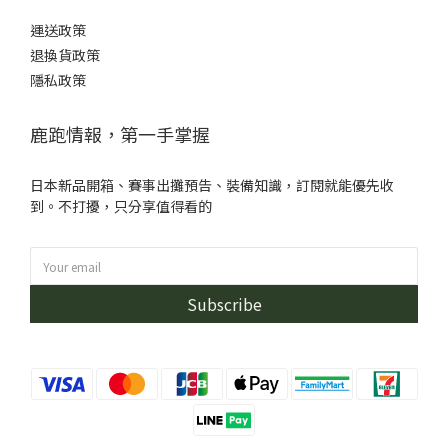
運送政策
退換貨政策
隱私政策
鹿跑情報，第一手掌握
日本新品開箱、賽事出攤預告、裝備知識，訂閱就能優先收
到。不打擾，只分享值得看的
Subscribe