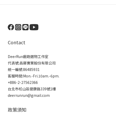
Contact
DeerRun鹿跑選物工作室
代表號:昌藤實業股份有限公司
統一編號:86485931
客服時間:Mon.-Fri.10am.-6pm.
+886-2-27562366
台北市松山區健康路339號1樓
deerrunrun@gmail.com
政策須知