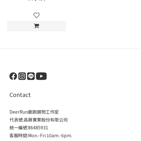
Contact
DeerRun鹿跑選物工作室
代表號:昌藤實業股份有限公司
統一編號:86485931
客服時間:Mon.-Fri.10am.-6pm.