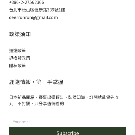
+886-2-27562366
台北市松山區健康路339號1樓
deerrunrun@gmail.com
政策須知
運送政策
退換貨政策
隱私政策
鹿跑情報，第一手掌握
日本新品開箱、賽事出攤預告、裝備知識，訂閱就能優先收
到。不打擾，只分享值得看的
Subscribe