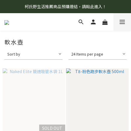
柯氏野生活推薦商品預購連結，請點此進入！
8/7 當天暫停開放工作室。請見諒！
8/7 當天暫停開放工作室。請見諒！
軟水壺
Sort by
24 Items per page
SOLD OUT