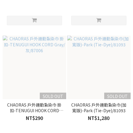
SOLD OUT
SOLD OUT
CHAORAS 戶外運動紮染巾 掛
CHAORAS 戶外運動紮染巾(加
扣-TENUGUI HOOK CORD
寬版)-Park (Tie-Dye)/81093
Gray/灰/87006
NT$290
NT$1,280