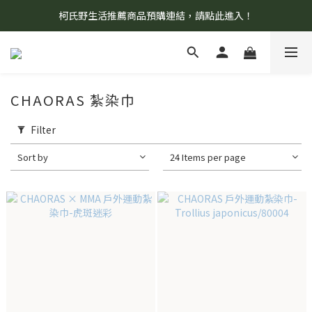
柯氏野生活推薦商品預購連結，請點此進入！
8/7 當天暫停開放工作室。請見諒！
8/7 當天暫停開放工作室。請見諒！
CHAORAS 紮染巾
Filter
Sort by
24 Items per page