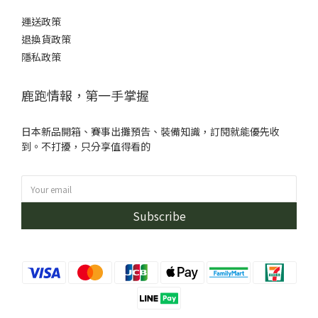
運送政策
退換貨政策
隱私政策
鹿跑情報，第一手掌握
日本新品開箱、賽事出攤預告、裝備知識，訂閱就能優先收
到。不打擾，只分享值得看的
Subscribe