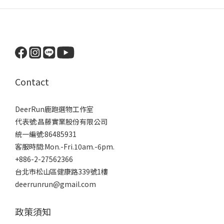
Contact
DeerRun鹿跑選物工作室
代表號:昌藤實業股份有限公司
統一編號:86485931
客服時間:Mon.-Fri.10am.-6pm.
+886-2-27562366
台北市松山區健康路339號1樓
deerrunrun@gmail.com
政策須知