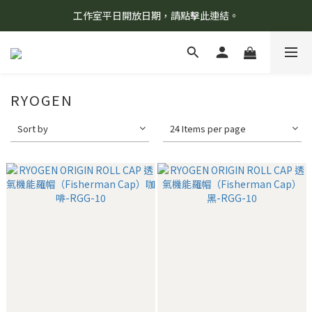
工作室平日開放日期，請點擊此連結。
8/7 當天暫停開放工作室。請見諒！
柯氏野生活推薦商品預購連結，請點此進入！
8/7 當天暫停開放工作室。請見諒！
RYOGEN
Sort by
24 Items per page