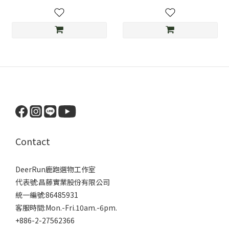
Contact
DeerRun鹿跑選物工作室
代表號:昌藤實業股份有限公司
統一編號:86485931
客服時間:Mon.-Fri.10am.-6pm.
+886-2-27562366