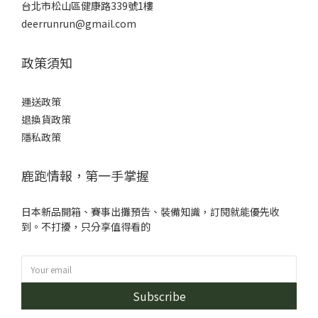
台北市松山區健康路339號1樓
deerrunrun@gmail.com
政策須知
運送政策
退換貨政策
隱私政策
鹿跑情報，第一手掌握
日本新品開箱、賽事出攤預告、裝備知識，訂閱就能優先收
到。不打擾，只分享值得看的
Subscribe