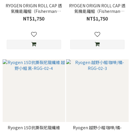
RYOGEN ORIGIN ROLL CAP 透
RYOGEN ORIGIN ROLL CAP 透
氣機能羅帽（Fisherman
氣機能羅帽（Fisherman
Cap）咖啡-RGG-10
Cap）黑-RGG-10
NT$1,750
NT$1,750
Ryogen 15D抗撕裂尼龍纖維
Ryogen 越野小帽 咖啡/橘-