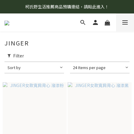
柯氏野生活推薦商品預購連結，請點此進入！
8/7 當天暫停開放工作室。請見諒！
8/7 當天暫停開放工作室。請見諒！
JINGER
Filter
Sort by
24 Items per page