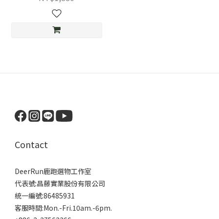
Contact
DeerRun鹿跑選物工作室
代表號:昌藤實業股份有限公司
統一編號:86485931
客服時間:Mon.-Fri.10am.-6pm.