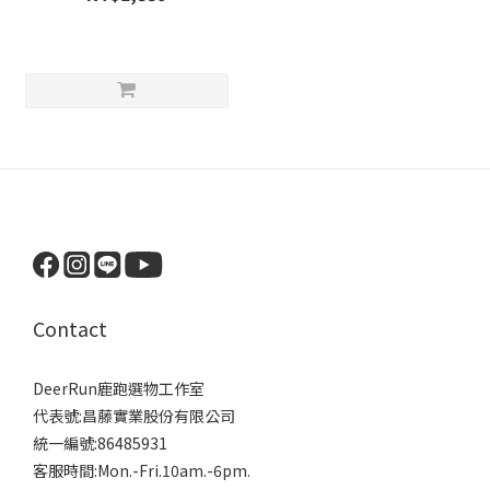
Contact
DeerRun鹿跑選物工作室
代表號:昌藤實業股份有限公司
統一編號:86485931
客服時間:Mon.-Fri.10am.-6pm.