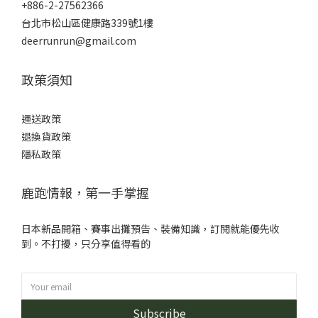
+886-2-27562366
台北市松山區健康路339號1樓
deerrunrun@gmail.com
政策須知
運送政策
退換貨政策
隱私政策
鹿跑情報，第一手掌握
日本新品開箱、賽事出攤預告、裝備知識，訂閱就能優先收
到。不打擾，只分享值得看的
Subscribe