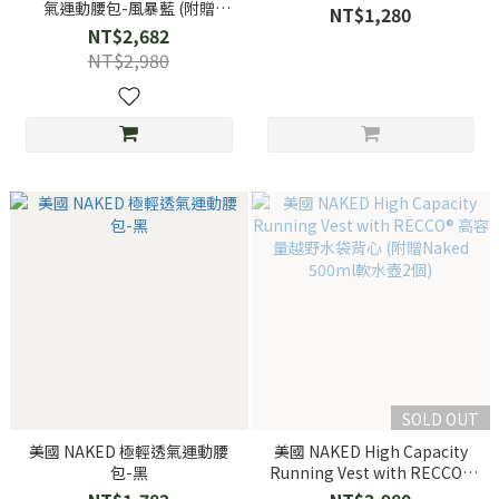
氣運動腰包-風暴藍 (附贈
NT$1,280
Naked 500ml旋鎖式軟水壺1
NT$2,682
個)
NT$2,980
SOLD OUT
美國 NAKED 極輕透氣運動腰
美國 NAKED High Capacity
包-黑
Running Vest with RECCO®
高容量越野水袋背心 (附贈