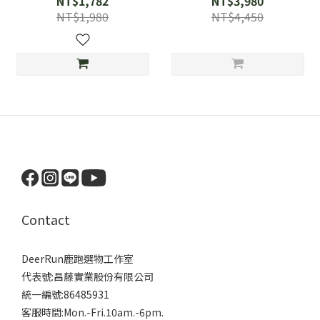
NT$1,782
NT$3,980
Naked 500ml軟水壺2個)
NT$1,980
NT$4,450
Contact
DeerRun鹿跑選物工作室
代表號:昌藤實業股份有限公司
統一編號:86485931
客服時間:Mon.-Fri.10am.-6pm.