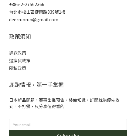
+886-2-27562366
台北市松山區健康路339號1樓
deerrunrun@gmail.com
政策須知
運送政策
退換貨政策
隱私政策
鹿跑情報，第一手掌握
日本新品開箱、賽事出攤預告、裝備知識，訂閱就能優先收
到。不打擾，只分享值得看的