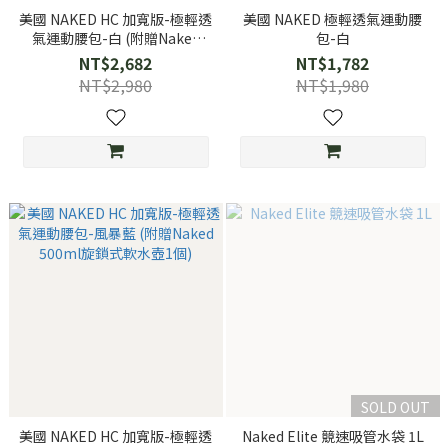
美國 NAKED HC 加寬版-極輕透
美國 NAKED 極輕透氣運動腰
氣運動腰包-白 (附贈Naked
包-白
500ml旋鎖式軟水壺1個)
NT$2,682
NT$1,782
NT$2,980
NT$1,980
SOLD OUT
美國 NAKED HC 加寬版-極輕透
Naked Elite 競速吸管水袋 1L