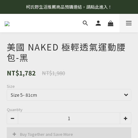
柯氏野生活推薦商品預購連結，請點此進入！
8/7 當天暫停開放工作室。請見諒！
8/7 當天暫停開放工作室。請見諒！
美國 NAKED 極輕透氣運動腰
包-黑
NT$1,782
NT$1,980
Size
Quantity
Buy Together and Save More