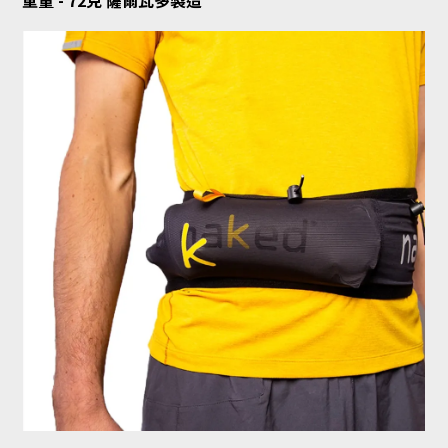
重量 - 72克 薩爾瓦多製造