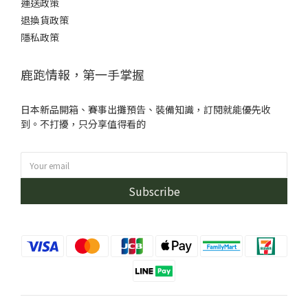
運送政策
退換貨政策
隱私政策
鹿跑情報，第一手掌握
日本新品開箱、賽事出攤預告、裝備知識，訂閱就能優先收
到。不打擾，只分享值得看的
Subscribe