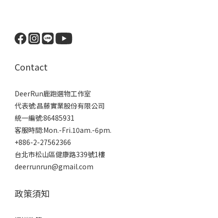
Contact
DeerRun鹿跑選物工作室
代表號:昌藤實業股份有限公司
統一編號:86485931
客服時間:Mon.-Fri.10am.-6pm.
+886-2-27562366
台北市松山區健康路339號1樓
deerrunrun@gmail.com
政策須知