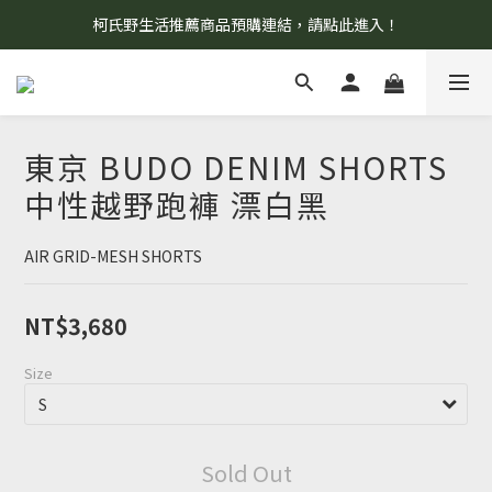
柯氏野生活推薦商品預購連結，請點此進入！
8/7 當天暫停開放工作室。請見諒！
8/7 當天暫停開放工作室。請見諒！
東京 BUDO DENIM SHORTS
中性越野跑褲 漂白黑
AIR GRID-MESH SHORTS
NT$3,680
Size
Sold Out