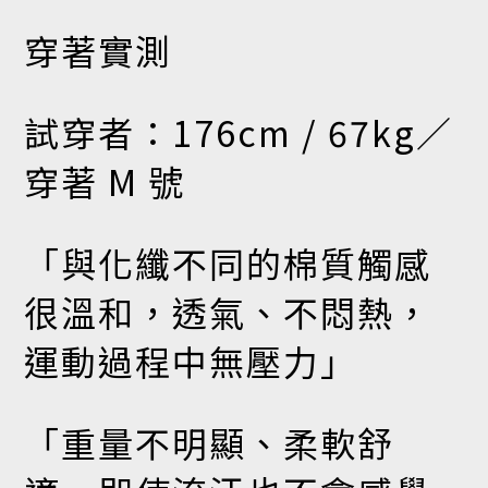
穿著實測
試穿者：176cm / 67kg／
穿著 M 號
「與化纖不同的棉質觸感
很溫和，透氣、不悶熱，
運動過程中無壓力」
「重量不明顯、柔軟舒