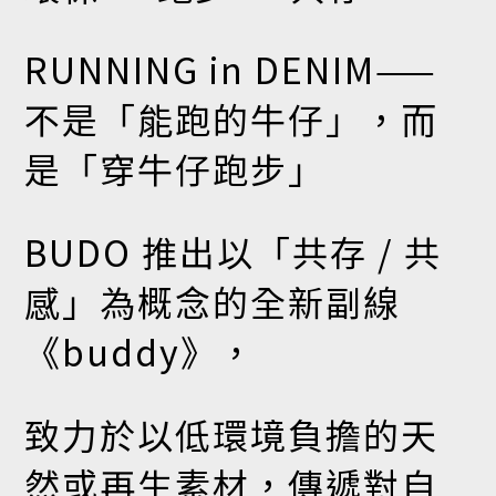
RUNNING in DENIM——
不是「能跑的牛仔」，而
是「穿牛仔跑步」
BUDO 推出以「共存 / 共
感」為概念的全新副線
《buddy》，
致力於以低環境負擔的天
然或再生素材，傳遞對自