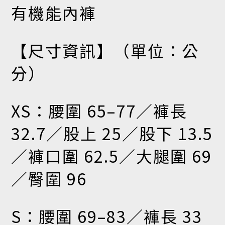
有機能內褲
【尺寸資訊】（單位：公
分）
XS：腰圍 65–77／褲長
32.7／股上 25／股下 13.5
／褲口圍 62.5／大腿圍 69
／臀圍 96
S：腰圍 69–83／褲長 33