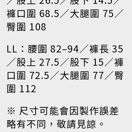
褲口圍 68.5／大腿圍 75／
臀圍 108
LL：腰圍 82–94／褲長 35
／股上 27.5／股下 15／褲
口圍 72.5／大腿圍 77／臀
圍 112
※ 尺寸可能會因製作誤差
略有不同，敬請見諒。