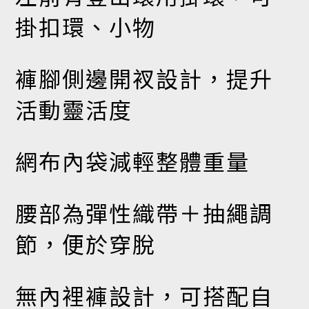
掛扣環、小物
褲腳側邊開衩設計，提升
活動靈活度
網布內袋減輕整體重量
腰部為彈性織帶＋抽繩調
節，便於穿脫
無內裡褲設計，可搭配自