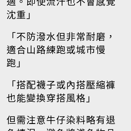
適。即使流汗也不會感覺
沈重」
「不防潑水但非常耐磨，
適合山路練跑或城市慢
跑」
「搭配襪子或內搭壓縮褲
也能變換穿搭風格」
但需注意牛仔染料略有退