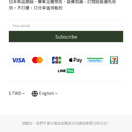
日本新品開箱、賽事出攤預告、裝備知識，訂閱就能優先收
到。不打擾，只分享值得看的
Subscribe
$
TWD
English
提醒您，我們不會以電話或簡訊方式通知變更付款方式。