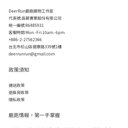
DeerRun鹿跑選物工作室
代表號:昌藤實業股份有限公司
統一編號:86485931
客服時間:Mon.-Fri.10am.-6pm.
+886-2-27562366
台北市松山區健康路339號1樓
deerrunrun@gmail.com
政策須知
運送政策
退換貨政策
隱私政策
鹿跑情報，第一手掌握