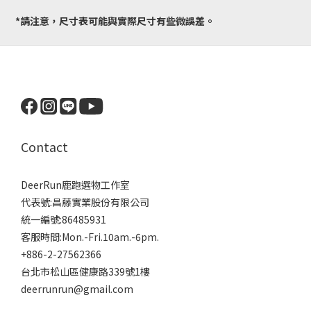
*請注意，尺寸表可能與實際尺寸有些微誤差。
Contact
DeerRun鹿跑選物工作室
代表號:昌藤實業股份有限公司
統一編號:86485931
客服時間:Mon.-Fri.10am.-6pm.
+886-2-27562366
台北市松山區健康路339號1樓
deerrunrun@gmail.com