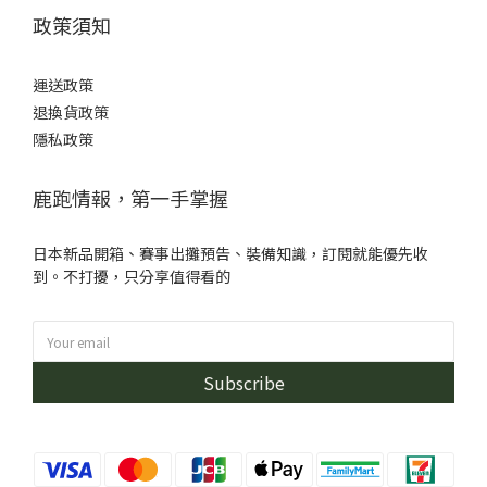
政策須知
運送政策
退換貨政策
隱私政策
鹿跑情報，第一手掌握
日本新品開箱、賽事出攤預告、裝備知識，訂閱就能優先收
到。不打擾，只分享值得看的
Subscribe