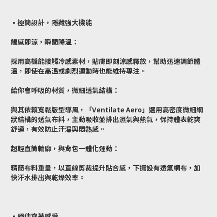
▪️極簡設計，隱藏強大機能
觸感即涼，瞬間降溫：
採用高機能接觸冷感素材，貼膚即刻涼感釋放，幫助迅速調節體
溫，即使在高溫或劇烈運動時也能維持專注。
給你會呼吸的材質，微細透氣結構：
與其依賴寬鬆版型導風，「Ventilate Aero」選用高密度微細網
狀結構的透氣布料，主動吸收並排出濕氣與熱氣，保持體表乾爽
舒適，有效防止汗濕與悶熱感。
超輕直筒輪廓，與背包一體化運動：
精簡布料重量，以直線剪裁提升貼合感，下擺設有透氣網布，加
快汗水排出與乾燥效率。
▪️絕佳穿著感受