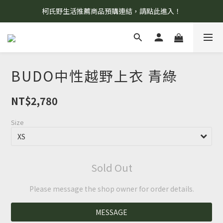
柯氏野生活推薦商品預購連結，請點此進入！
8/7 當天暫停開放工作室。請見諒！
8/7 當天暫停開放工作室。請見諒！
BUDO中性越野上衣 青綠
NT$2,780
Size
Sold Out
Please message the shop owner for order details.
MESSAGE