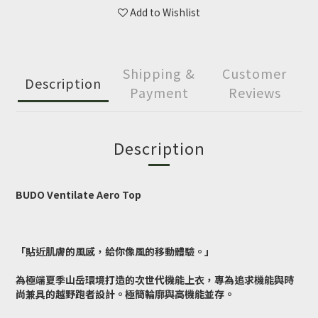
Add to Wishlist
Shipping &
Customer
Description
Payment
Reviews
Description
BUDO Ventilate Aero Top
「貼近肌膚的風感，給你像風的移動體驗。」
為極端夏季山岳環境打造的次世代機能上衣，專為追求機能與時
尚兼具的越野跑者設計。極簡輪廓與高機能並存。