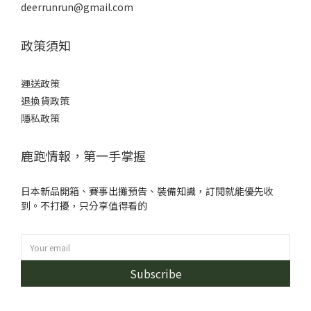
deerrunrun@gmail.com
政策須知
運送政策
退換貨政策
隱私政策
鹿跑情報，第一手掌握
日本新品開箱、賽事出攤預告、裝備知識，訂閱就能優先收
到。不打擾，只分享值得看的
Subscribe