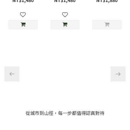
NT$1,480
NT$1,480
NT$1,880
草綠
光-D3限定色
MMA23-11
從城市到山徑，每一步都值得認真對待