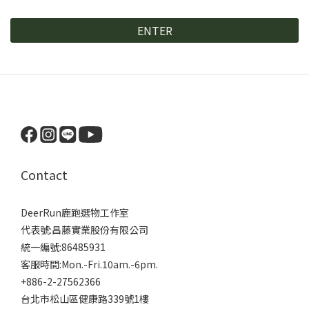
ENTER
Contact
DeerRun鹿跑選物工作室
代表號:昌藤實業股份有限公司
統一編號:86485931
客服時間:Mon.-Fri.10am.-6pm.
+886-2-27562366
台北市松山區健康路339號1樓