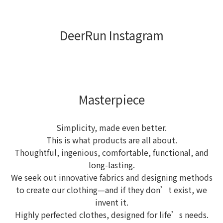
DeerRun Instagram
Masterpiece
Simplicity, made even better.
This is what products are all about.
Thoughtful, ingenious, comfortable, functional, and
long-lasting.
We seek out innovative fabrics and designing methods
to create our clothing—and if they don’t exist, we
invent it.
Highly perfected clothes, designed for life’s needs.