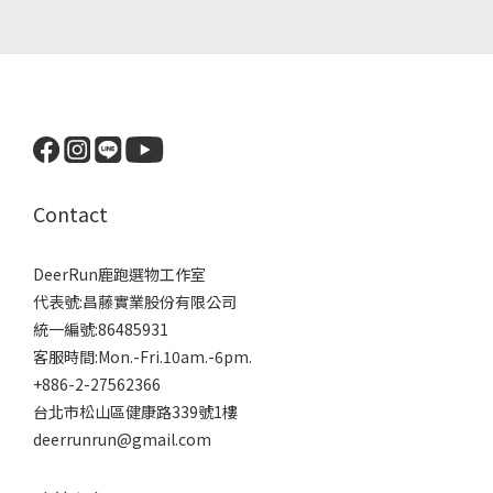
Contact
DeerRun鹿跑選物工作室
代表號:昌藤實業股份有限公司
統一編號:86485931
客服時間:Mon.-Fri.10am.-6pm.
+886-2-27562366
台北市松山區健康路339號1樓
deerrunrun@gmail.com