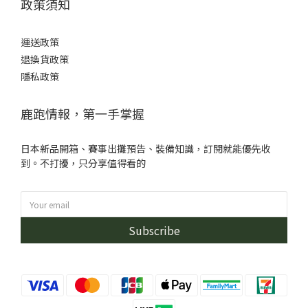
政策須知
運送政策
退換貨政策
隱私政策
鹿跑情報，第一手掌握
日本新品開箱、賽事出攤預告、裝備知識，訂閱就能優先收
到。不打擾，只分享值得看的
Subscribe