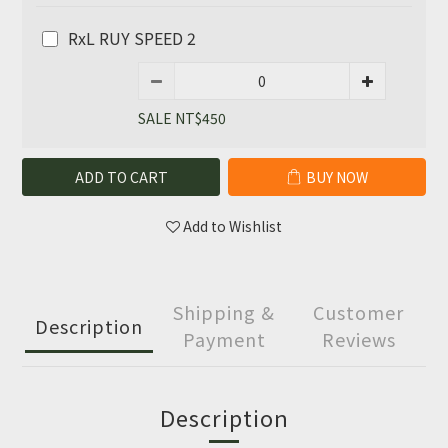
RxL RUY SPEED 2
SALE NT$450
ADD TO CART
BUY NOW
Add to Wishlist
Shipping &
Customer
Description
Payment
Reviews
Description