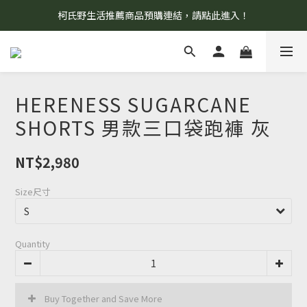
柯氏野生活推薦商品預購連結，請點此進入！
8/7 當天暫停開放工作室。請見諒！
8/7 當天暫停開放工作室。請見諒！
HERENESS SUGARCANE
SHORTS 男款三口袋跑褲 灰
NT$2,980
Size尺寸
Quantity
Buy Together and Save More