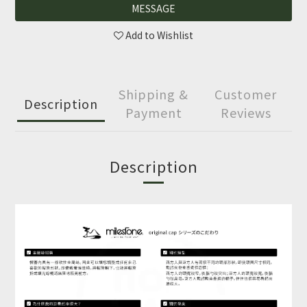
MESSAGE
Add to Wishlist
Shipping &
Customer
Description
Payment
Reviews
Description