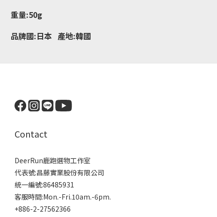
重量:50g
品牌國:日本 產地:韓國
Contact
DeerRun鹿跑選物工作室
代表號:昌藤實業股份有限公司
統一編號:86485931
客服時間:Mon.-Fri.10am.-6pm.
+886-2-27562366