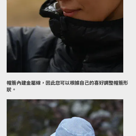
帽簷內建金屬線，因此您可以根據自己的喜好調整帽簷形
狀。