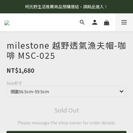
柯氏野生活推薦商品預購連結，請點此進入！
8/7 當天暫停開放工作室。請見諒！
8/7 當天暫停開放工作室。請見諒！
milestone 越野透氣漁夫帽-咖
啡 MSC-025
NT$1,680
Size尺寸
Sold Out
Please message the shop owner for order details.