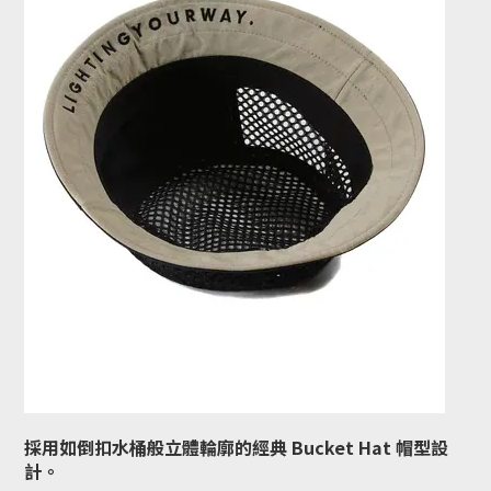
採用如倒扣水桶般立體輪廓的經典 Bucket Hat 帽型設
計。