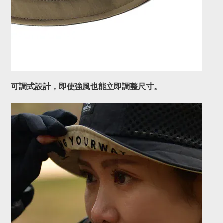
可調式設計，即使強風也能立即調整尺寸。