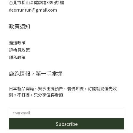
台北市松山區健康路339號1樓
deerrunrun@gmail.com
政策須知
運送政策
退換貨政策
隱私政策
鹿跑情報，第一手掌握
日本新品開箱、賽事出攤預告、裝備知識，訂閱就能優先收
到。不打擾，只分享值得看的
Subscribe