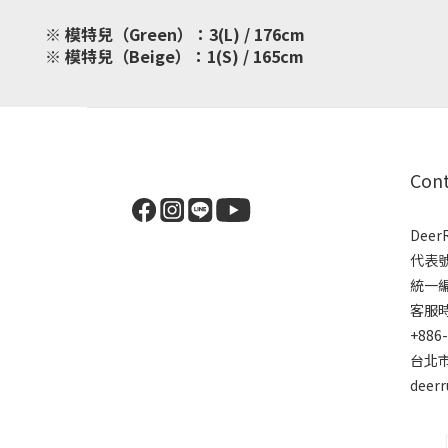
※ 模特兒（Green）：3(L) / 176cm
※ 模特兒（Beige）：1(S) / 165cm
Con
Dee
代表
統一編號
客服時間
+886
台北市
deer