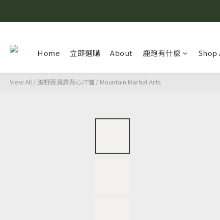
Home
立即選購
About
鹿跑有什麼
Shop 
View All
/
越野跑寬肩背心/T恤
/
Mountain Martial Arts