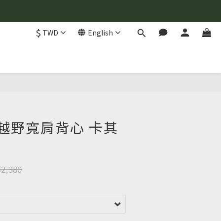
$
TWD
English
BUY NOW
性越野寬肩背心 卡其
2,380