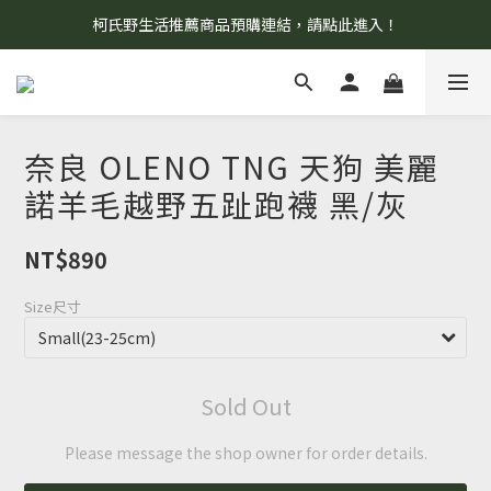
柯氏野生活推薦商品預購連結，請點此進入！
8/7 當天暫停開放工作室。請見諒！
8/7 當天暫停開放工作室。請見諒！
奈良 OLENO TNG 天狗 美麗
諾羊毛越野五趾跑襪 黑/灰
NT$890
Size尺寸
Sold Out
Please message the shop owner for order details.