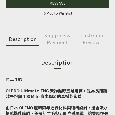
MESSAGE
Add to Wishlist
Shipping &
Customer
Description
Payment
Reviews
Description
商品介紹
OLENO Ultimate TNG 天狗越野五趾跑襪，是為長距離
越野跑與 100 Mile 賽事開發的高機能跑襪。
由日本 OLENO 歷時兩年進行材料與結構設計，結合吸水
快乾機能纖維、美麗諾羊毛與五趾立體編織，讓雙腳在長