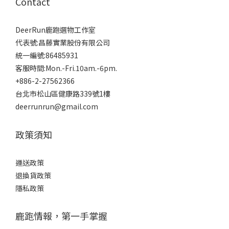
Contact
DeerRun鹿跑選物工作室
代表號:昌藤實業股份有限公司
統一編號:86485931
客服時間:Mon.-Fri.10am.-6pm.
+886-2-27562366
台北市松山區健康路339號1樓
deerrunrun@gmail.com
政策須知
運送政策
退換貨政策
隱私政策
鹿跑情報，第一手掌握