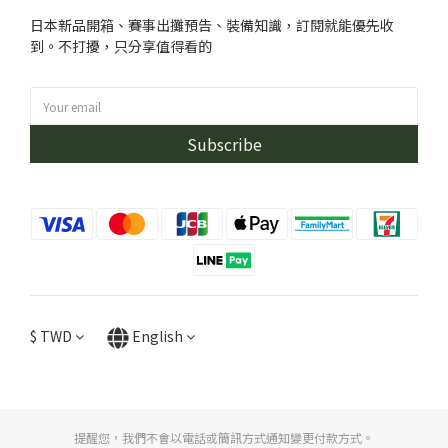
日本新品開箱、賽事出攤預告、裝備知識，訂閱就能優先收
到。不打擾，只分享值得看的
Subscribe
$
TWD
English
提醒您，我們不會以電話或簡訊方式通知變更付款方式。