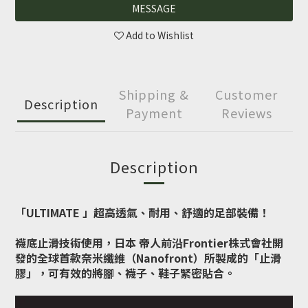
MESSAGE
Add to Wishlist
Shipping &
Customer
Description
Payment
Reviews
Description
「ULTIMATE 」超高透氣、耐用、舒適的足部裝備！
襪底止滑技術使用，日本 帝人前沿Frontier株式會社開
發的全球首款奈米纖維（Nanofront）所製成的「止滑
膠」，可有效的將腳、襪子、鞋子緊密貼合。