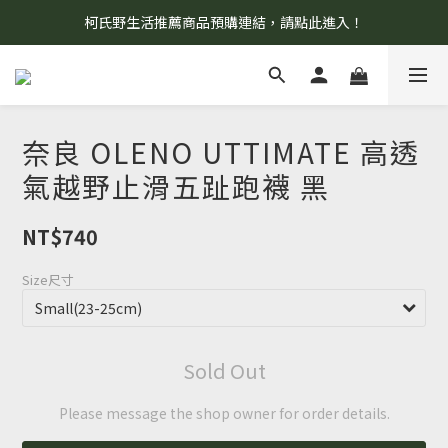
柯氏野生活推薦商品預購連結，請點此進入！
8/7 當天暫停開放工作室。請見諒！
8/7 當天暫停開放工作室。請見諒！
奈良 OLENO UTTIMATE 高透
氣越野止滑五趾跑襪 黑
NT$740
Size尺寸
Sold Out
Please message the shop owner for order details.