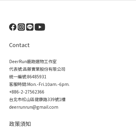
Contact
DeerRun鹿跑選物工作室
代表號:昌藤實業股份有限公司
統一編號:86485931
客服時間:Mon.-Fri.10am.-6pm.
+886-2-27562366
台北市松山區健康路339號1樓
deerrunrun@gmail.com
政策須知