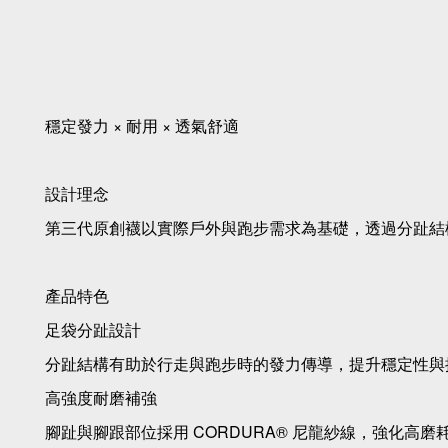
穩定發力 × 耐用 × 透氣舒適
設計理念
第三代原創襪以實際戶外與跑步需求為基礎，透過分趾結
產品特色
足袋分趾設計
分趾結構有助於行走與跑步時的發力傳導，提升穩定性與
高強度耐磨補強
腳趾與腳跟部位採用 CORDURA® 尼龍紗線，強化高