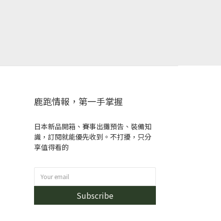
鹿跑情報，第一手掌握
日本新品開箱、賽事出攤預告、裝備知
識，訂閱就能優先收到。不打擾，只分
享值得看的
Subscribe