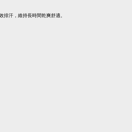
效排汗，維持長時間乾爽舒適。