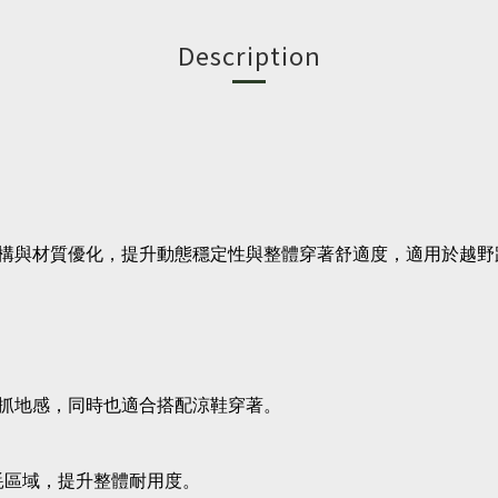
Description
構與材質優化，提升動態穩定性與整體穿著舒適度，適用於越野
抓地感，同時也適合搭配涼鞋穿著。
磨耗區域，提升整體耐用度。