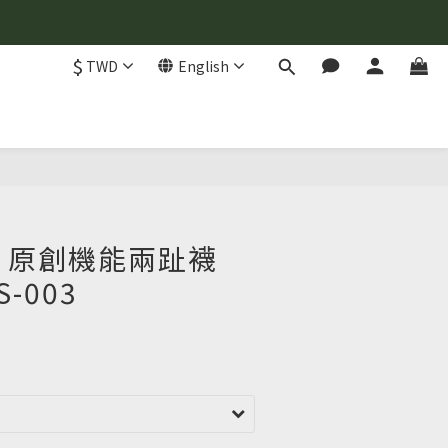
$
TWD
English
BUY NOW
one 原創機能兩趾襪
-003