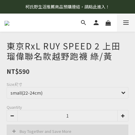
柯氏野生活推薦商品預購連結，請點此進入！
8/7 當天暫停開放工作室。請見諒！
8/7 當天暫停開放工作室。請見諒！
東京RxL RUY SPEED 2 上田
瑠偉聯名款越野跑襪 綠/黃
NT$590
Size尺寸
Quantity
Buy Together and Save More