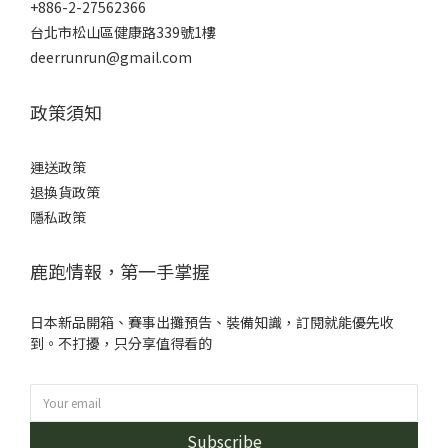
+886-2-27562366
台北市松山區健康路339號1樓
deerrunrun@gmail.com
政策須知
運送政策
退換貨政策
隱私政策
鹿跑情報，第一手掌握
日本新品開箱、賽事出攤預告、裝備知識，訂閱就能優先收
到。不打擾，只分享值得看的
Subscribe