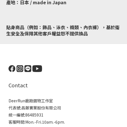
產地：日本 / made in Japan
貼身商品（例如：飾品、泳衣、襪類、內衣褲），基於衛
生安全及保障其他客戶權益恕不提供換品
Contact
DeerRun鹿跑選物工作室
代表號:昌藤實業股份有限公司
統一編號:86485931
客服時間:Mon.-Fri.10am.-6pm.