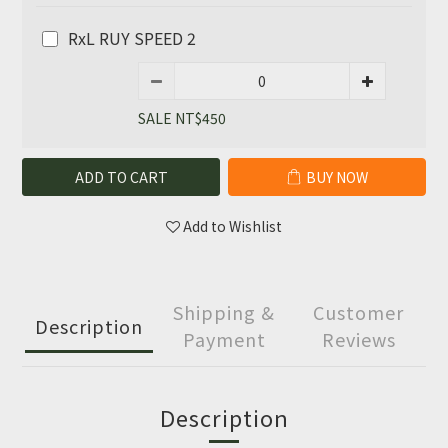
RxL RUY SPEED 2
SALE NT$450
ADD TO CART
BUY NOW
Add to Wishlist
Shipping &
Customer
Description
Payment
Reviews
Description