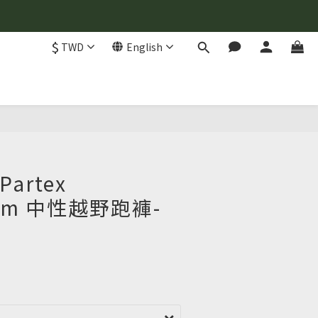
$
TWD
English
Partex
rium 中性越野跑褲-