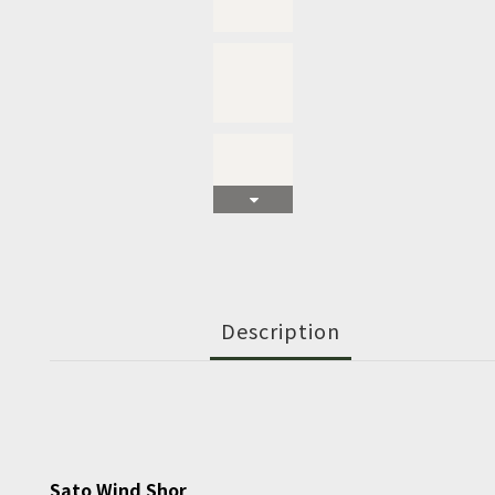
Description
Sato Wind Shor