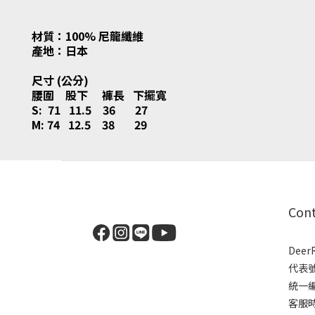
材質：100% 尼龍纖維
產地：日本
尺寸 (公分)
腰圍 股下 褲長 下擺寬
S: 71 11.5 36 27
M: 74 12.5 38 29
Con
Dee
代表
統一編號
客服時間