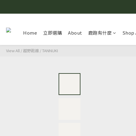
Home
立即選購
About
鹿跑有什麼
Shop 
View All
/
越野跑褲
/
TANNUKI