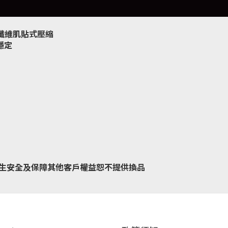
卡纖維肌貼式壓縮
穩定
生安全及保障其他客戶權益恕不提供換品