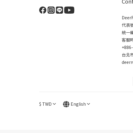
Con
Dee
代表
統一編號
客服時間
+886
台北市
deer
$
TWD
English