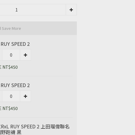
d Save More
 RUY SPEED 2
E NT$450
 RUY SPEED 2
E NT$450
RxL RUY SPEED 2 上田瑠偉聯名
野跑襪 黑