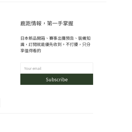
鹿跑情報，第一手掌握
日本新品開箱、賽事出攤預告、裝備知
識，訂閱就能優先收到。不打擾，只分
享值得看的
Subscribe