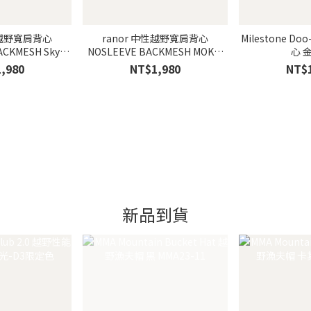
性越野寬肩背心
ranor 中性越野寬肩背心
Milestone D
KMESH Sky
NOSLEEVE BACKMESH MOKU/
心 
/天空藍
灰
,980
NT$1,980
NT$
新品到貨