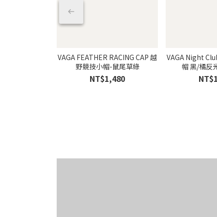
VAGA FEATHER RACING CAP 越
VAGA Night C
野競技小帽-鼠尾草綠
帽 黑/橘
NT$1,480
NT$1