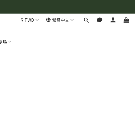
$
TWD
繁體中文
專區