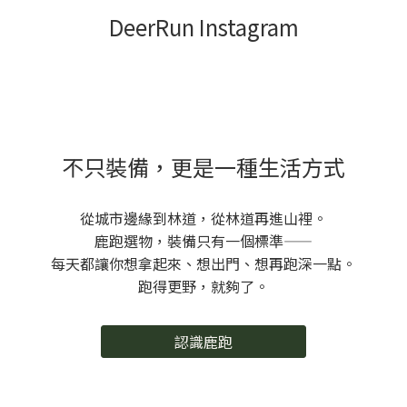
DeerRun Instagram
不只裝備，更是一種生活方式
從城市邊緣到林道，從林道再進山裡。
鹿跑選物，裝備只有一個標準——
每天都讓你想拿起來、想出門、想再跑深一點。
跑得更野，就夠了。
認識鹿跑