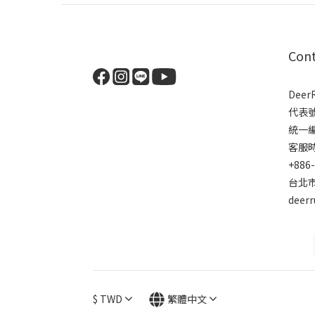
Con
Dee
代表
統一編號
客服時間
+886
台北市
deer
$
TWD
繁體中文