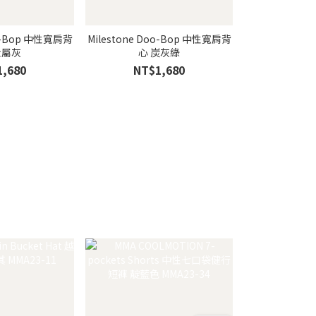
oo-Bop 中性寬肩背
Milestone Doo-Bop 中性寬肩背
mileston
金屬灰
心 炭灰綠
1,680
NT$1,680
NT$