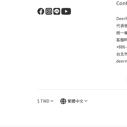
Con
Dee
代表
統一編號
客服時間
+886
台北市
deer
$
TWD
繁體中文