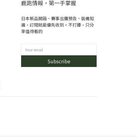
鹿跑情報，第一手掌握
日本新品開箱、賽事出攤預告、裝備知
識，訂閱就能優先收到。不打擾，只分
享值得看的
Subscribe