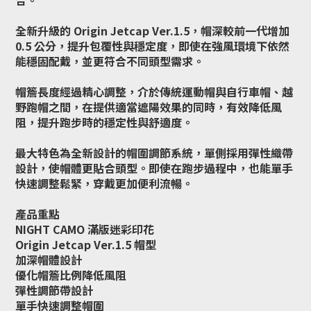
合。
全新升級的 Origin Jetcap Ver.1.5，帽深較前一代增加
0.5 公分，提升包覆性與穩定度，即使在強風環境下依然
能穩固配戴，並更符合不同頭型需求。
帽簷長度經過精心調整，介於傳統運動帽與自行車帽、越
野跑帽之間，在提供適當遮陽效果的同時，有效降低風
阻，提升跑步時的穩定性與舒適度。
最大特色為全新設計的帽圍調節系統，單側採用彈性織帶
設計，使帽體更貼合頭型。即使在跑步過程中，也能單手
快速調整鬆緊，穿戴更加便利流暢。
產品重點
NIGHT CAMO 滿版迷彩印花
Origin Jetcap Ver.1.5 帽型
加深帽體設計
優化帽簷比例降低風阻
彈性調節帶設計
單手快速調整帽圍