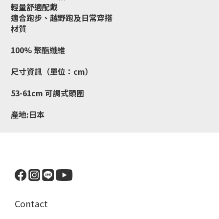
輕量舒適配戴
適合跑步、越野跑及日常穿搭
材質
100% 聚酯纖維
尺寸資訊（單位：cm）
53-61cm
可調式頭圍
產地:日本
Contact