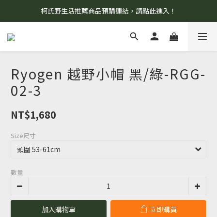
柯氏野生活推薦商品預購連結，請點此進入！
8/7 當天暫停開放工作室。請見諒！
8/7 當天暫停開放工作室。請見諒！
Ryogen 越野小帽 黑/綠-RGG-
02-3
NT$1,680
Size尺寸
數量
加入購物車
立即購買