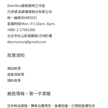
DeerRun鹿跑選物工作室
代表號:昌藤實業股份有限公司
統一編號:86485931
客服時間:Mon.-Fri.10am.-6pm.
+886-2-27562366
台北市松山區健康路339號1樓
deerrunrun@gmail.com
政策須知
運送政策
退換貨政策
隱私政策
鹿跑情報，第一手掌握
日本新品開箱、賽事出攤預告、裝備知識，訂閱就能優先收