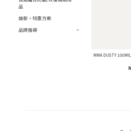
品
煥新。特惠方案
品牌搜尋
MMA DUSTY 100M