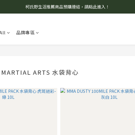
柯氏野生活推薦商品預購連結，請點此進入！
8/7 當天暫停開放工作室。請見諒！
8/7 當天暫停開放工作室。請見諒！
All
品牌專區
 MARTIAL ARTS 水袋背心