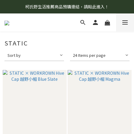
柯氏野生活推薦商品預購連結，請點此進入！
8/7 當天暫停開放工作室。請見諒！
8/7 當天暫停開放工作室。請見諒！
STATIC
Sort by
24 Items per page