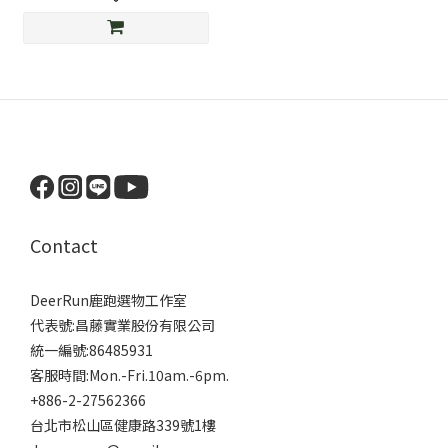
Contact
DeerRun鹿跑選物工作室
代表號:昌藤實業股份有限公司
統一編號:86485931
客服時間:Mon.-Fri.10am.-6pm.
+886-2-27562366
台北市松山區健康路339號1樓