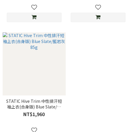
STATIC Hive Trim 中性排汗短
袖上衣(合身版) Blue Slate/藍
岩灰 85g
NT$1,960