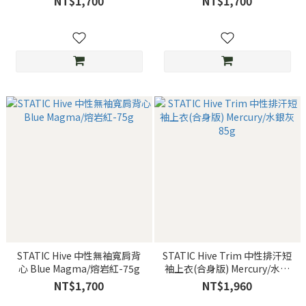
NT$1,700
NT$1,700
STATIC Hive 中性無袖寬肩背
STATIC Hive Trim 中性排汗短
心 Blue Magma/熔岩紅-75g
袖上衣(合身版) Mercury/水銀
灰 85g
NT$1,700
NT$1,960