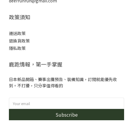
deerrunrun@gmail.com
政策須知
運送政策
退換貨政策
隱私政策
鹿跑情報，第一手掌握
日本新品開箱、賽事出攤預告、裝備知識，訂閱就能優先收
到。不打擾，只分享值得看的
Subscribe